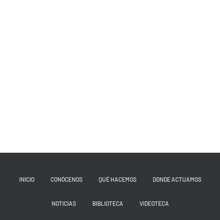
INICIO
CONÓCENOS
QUÉ HACEMOS
DONDE ACTUAMOS
NOTICIAS
BIBLIOTECA
VIDEOTECA