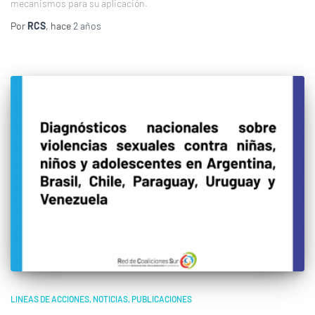
mecanismos para su aplicación.
Por
RCS
, hace
2 años
LINEAS DE ACCIONES
NOTICIAS
PUBLICACIONES